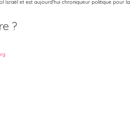
l Israël et est aujourd’hui chroniqueur politique pour la
re ?
org