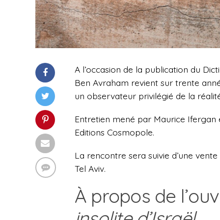
A l’occasion de la publication du Dict
Ben Avraham revient sur trente anné
un observateur privilégié de la réalité
Entretien mené par Maurice Ifergan e
Editions Cosmopole.
La rencontre sera suivie d’une vente
Tel Aviv.
À propos de l’ouv
insolite d’Israël