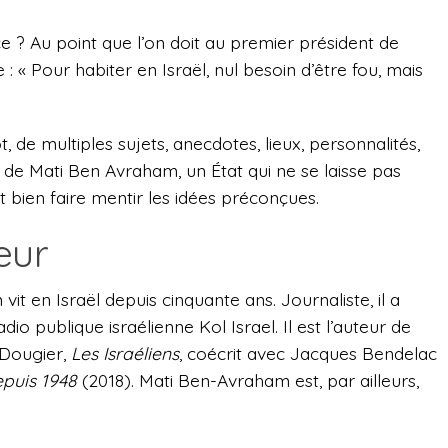
ence ? Au point que l’on doit au premier président de
: « Pour habiter en Israël, nul besoin d’être fou, mais
de multiples sujets, anecdotes, lieux, personnalités,
 de Mati Ben Avraham, un État qui ne se laisse pas
 bien faire mentir les idées préconçues.
eur
it en Israël depuis cinquante ans. Journaliste, il a
io publique israélienne Kol Israel. Il est l’auteur de
 Dougier,
Les Israéliens
, coécrit avec Jacques Bendelac
puis 1948
(2018). Mati Ben-Avraham est, par ailleurs,