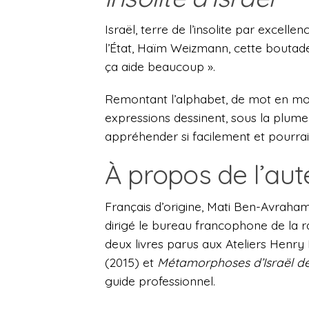
Israël, terre de l’insolite par excell
l’État, Haïm Weizmann, cette boutade 
ça aide beaucoup ».
Remontant l’alphabet, de mot en mot, 
expressions dessinent, sous la plume
appréhender si facilement et pourrait
À propos de l’aut
Français d’origine, Mati Ben-Avraham v
dirigé le bureau francophone de la rad
deux livres parus aux Ateliers Henry
(2015) et
Métamorphoses d’Israël de
guide professionnel.