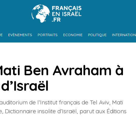
UE
EVÈNEMENTS
PORTRAITS
ECONOMIE
POLITIQUE
INTERNATION
Mati Ben Avraham à
 d’Israël
uditorium de l’Institut français de Tel Aviv, Mati
ictionnaire insolite d’Israël, parut aux Éditions