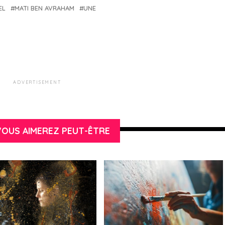
EL
MATI BEN AVRAHAM
UNE
ADVERTISEMENT
OUS AIMEREZ PEUT-ÊTRE