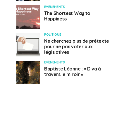
EVÈNEMENTS
The Shortest Way to
Happiness
POLITIQUE
Ne cherchez plus de prétexte
pour ne pas voter aux
législatives
EVÈNEMENTS
Baptiste Léonne : « Diva à
travers le miroir »