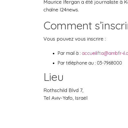
Maurice Ifergan a été journaliste à Ko
chaîne I24news.
Comment s’inscri
Vous pouvez vous inscrire :
Par mail à :
accueilifta@ambfr-il.
Par téléphone au : 03-7968000
Lieu
Rothschild Blvd 7,
Tel Aviv-Yafo, Israël