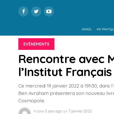
ISRAËL
VIE PRATIQ
EVÈNEMENTS
Rencontre avec 
l’Institut Français
Ce mercredi 19 janvier 2022 à 19h30, dans l’a
Ben Avraham présentera son nouveau livre, D
Cosmopole.
Publié
5 ans ago
on
7 janvier 2022