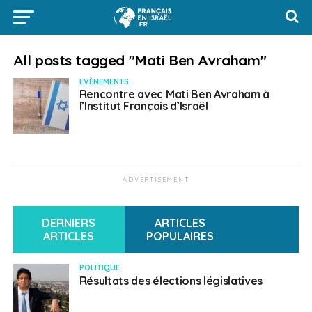
All posts tagged "Mati Ben Avraham"
EVÈNEMENTS
Rencontre avec Mati Ben Avraham à
l’Institut Français d’Israël
ADVERTISEMENT
DERNIERS
ARTICLES
ARTICLES
POPULAIRES
POLITIQUE
Résultats des élections législatives