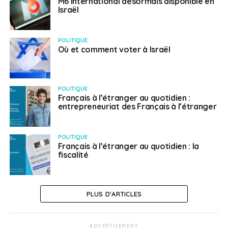
M6 International désormais disponible en
Israël
POLITIQUE
Où et comment voter à Israël
POLITIQUE
Français à l’étranger au quotidien :
entrepreneuriat des Français à l’étranger
POLITIQUE
Français à l’étranger au quotidien : la
fiscalité
PLUS D'ARTICLES
ADVERTISEMENT