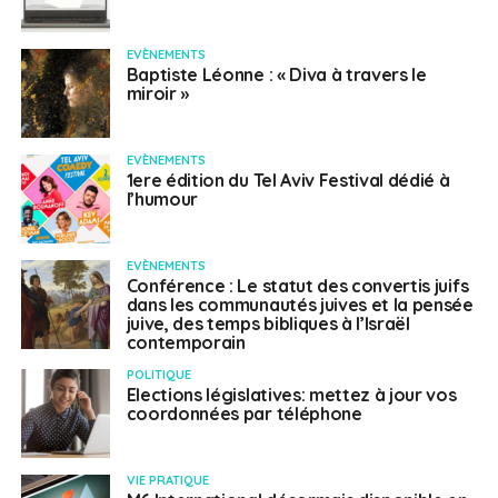
EVÈNEMENTS
Baptiste Léonne : « Diva à travers le
miroir »
EVÈNEMENTS
1ere édition du Tel Aviv Festival dédié à
l’humour
EVÈNEMENTS
Conférence : Le statut des convertis juifs
dans les communautés juives et la pensée
juive, des temps bibliques à l’Israël
contemporain
POLITIQUE
Elections législatives: mettez à jour vos
coordonnées par téléphone
VIE PRATIQUE