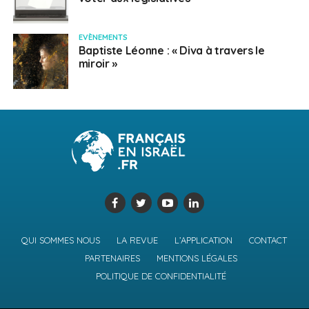
EVÈNEMENTS
Baptiste Léonne : « Diva à travers le
miroir »
QUI SOMMES NOUS
LA REVUE
L’APPLICATION
CONTACT
PARTENAIRES
MENTIONS LÉGALES
POLITIQUE DE CONFIDENTIALITÉ