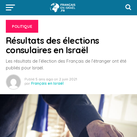
POLITIQUE
Résultats des élections
consulaires en Israël
Les résultats de l’élection des Français de l’étranger ont été
publiés pour Israël.
Publié
5 ans ago
on
2 juin 2021
par
Français en Israël