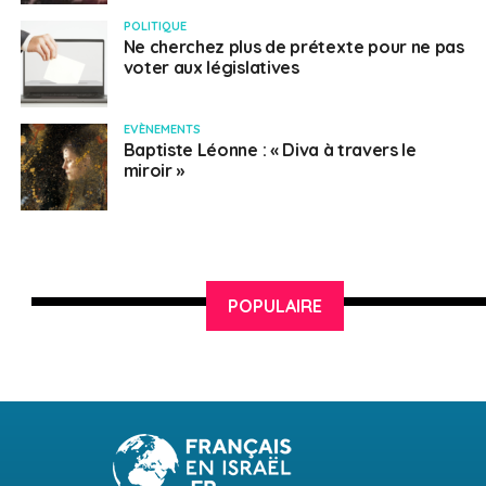
POLITIQUE
Ne cherchez plus de prétexte pour ne pas
voter aux législatives
EVÈNEMENTS
Baptiste Léonne : « Diva à travers le
miroir »
POPULAIRE