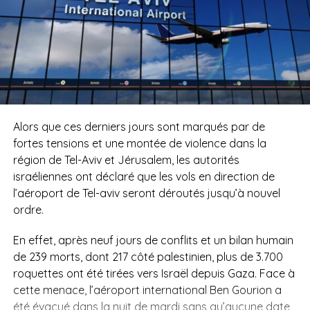
Alors que ces derniers jours sont marqués par de
fortes tensions et une montée de violence dans la
région de
Tel-Aviv
et Jérusalem, les autorités
israéliennes ont déclaré que les vols en direction de
l’aéroport de
Tel-aviv
seront déroutés jusqu’à nouvel
ordre.
En effet, après neuf jours de conflits et un bilan humain
de 239 morts, dont 217
côté palestinien
, plus de 3.700
roquettes ont été tirées vers Israël depuis Gaza.
Face à
cette menace, l’aéroport international Ben Gourion a
été évacué dans la nuit de mardi sans qu’aucune date