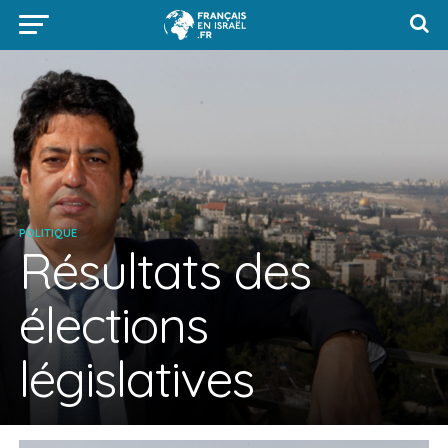
POLITIQUE
Résultats des
élections
législatives