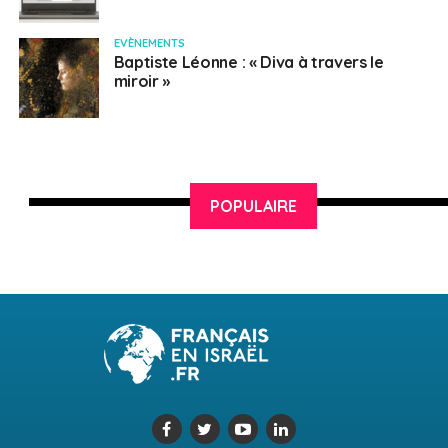
EVÈNEMENTS
Baptiste Léonne : « Diva à travers le
miroir »
POPULAIRE