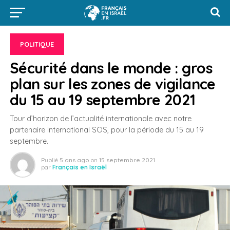
POLITIQUE
Sécurité dans le monde : gros
plan sur les zones de vigilance
du 15 au 19 septembre 2021
Tour d’horizon de l’actualité internationale avec notre
partenaire International SOS, pour la période du 15 au 19
septembre.
Publié
5 ans ago
on
15 septembre 2021
par
Français en Israël