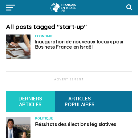
All posts tagged "start-up"
ECONOMIE
Inauguration de nouveaux locaux pour
Business France en Israël
ADVERTISEMENT
DERNIERS
ARTICLES
ARTICLES
POPULAIRES
POLITIQUE
Résultats des élections législatives