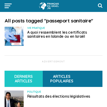
All posts tagged "passeport sanitaire"
VIE PRATIQUE
A quoi ressemblent les certificats
sanitaires en Islande ou en Israël
ADVERTISEMENT
DERNIERS
ARTICLES
ARTICLES
POPULAIRES
POLITIQUE
Résultats des élections législatives