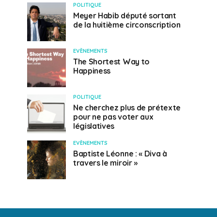
POLITIQUE
Meyer Habib député sortant
de la huitième circonscription
EVÈNEMENTS
The Shortest Way to
Happiness
POLITIQUE
Ne cherchez plus de prétexte
pour ne pas voter aux
législatives
EVÈNEMENTS
Baptiste Léonne : « Diva à
travers le miroir »