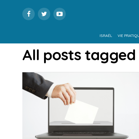
ISRAËL
VIE PRATIQ
All posts tagged 