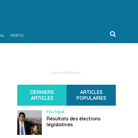
AL
VIDÉOS
ADVERTISEMENT
DERNIERS
ARTICLES
ARTICLES
POPULAIRES
POLITIQUE
Résultats des élections
législatives