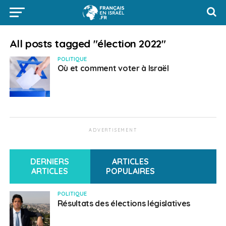
All posts tagged "élection 2022"
POLITIQUE
Où et comment voter à Israël
ADVERTISEMENT
DERNIERS
ARTICLES
ARTICLES
POPULAIRES
POLITIQUE
Résultats des élections législatives