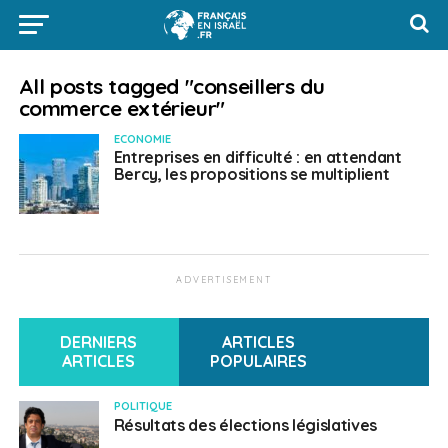
All posts tagged "conseillers du
commerce extérieur"
ECONOMIE
Entreprises en difficulté : en attendant
Bercy, les propositions se multiplient
ADVERTISEMENT
DERNIERS
ARTICLES
ARTICLES
POPULAIRES
POLITIQUE
Résultats des élections législatives