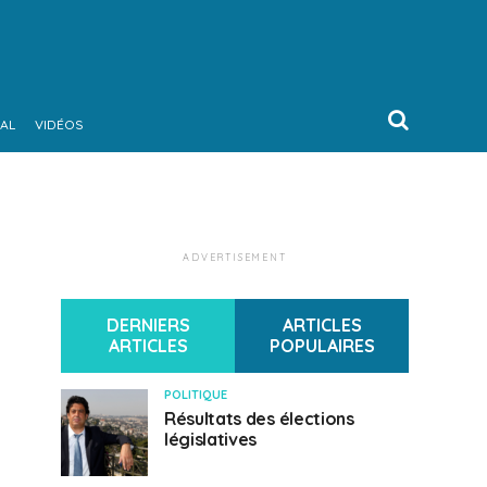
AL
VIDÉOS
ADVERTISEMENT
DERNIERS
ARTICLES
ARTICLES
POPULAIRES
POLITIQUE
Résultats des élections
législatives