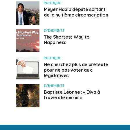
POLITIQUE
Meyer Habib député sortant
de la huitième circonscription
EVÈNEMENTS
The Shortest Way to
Happiness
POLITIQUE
Ne cherchez plus de prétexte
pour ne pas voter aux
législatives
EVÈNEMENTS
Baptiste Léonne : « Diva à
travers le miroir »