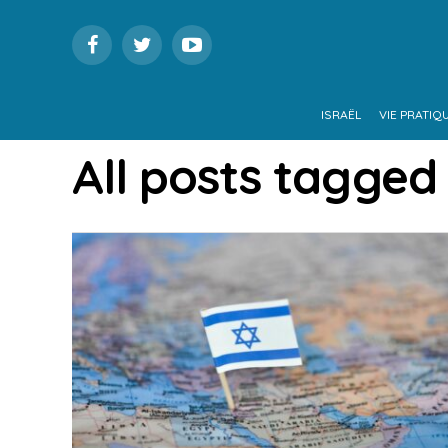
ISRAËL
VIE PRATIQ
All posts tagged 